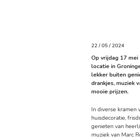
22 / 05 / 2024
Op vrijdag 17 mei
locatie in Gronin
lekker buiten geni
drankjes, muziek 
mooie prijzen.
In diverse kramen w
huisdecoratie, fr
genieten van heerli
muziek van Marc R