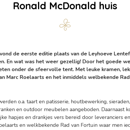
Ronald McDonald huis
 vond de eerste editie plaats van de Leyhoeve Lentef
gen. En wat was het weer gezellig! Door het goede 
eten onder de sfeervolle tent. Met leuke kramen, le
van Marc Roelaarts en het inmiddels welbekende Rad
erden o.a. taart en patisserie, houtbewerking, sieraden,
isdranken en outdoor meubelen aangeboden. Daarnaast 
jke hapjes en drankjes vers bereid door leveranciers en
oelaarts en welkbekende Rad van Fortuin waar men ie