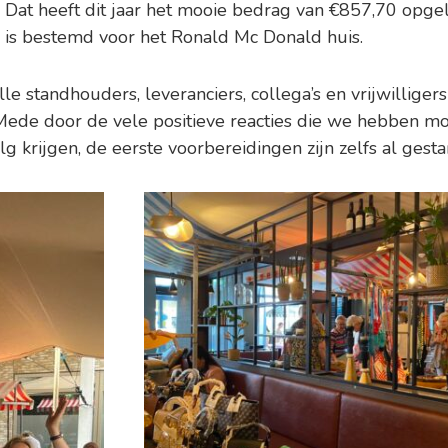
. Dat heeft dit jaar het mooie bedrag van €857,70 opge
is bestemd voor het Ronald Mc Donald huis.
lle standhouders, leveranciers, collega’s en vrijwillige
. Mede door de vele positieve reacties die we hebben m
lg krijgen, de eerste voorbereidingen zijn zelfs al gestar