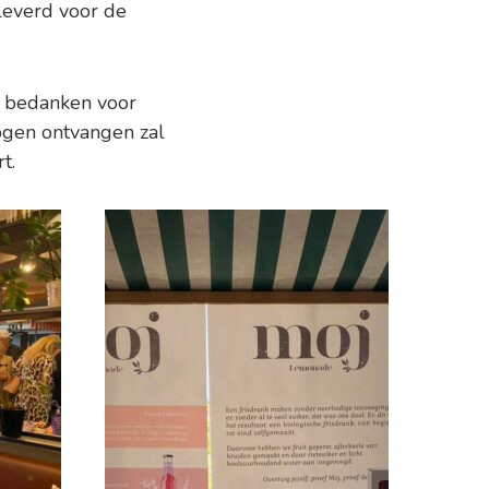
leverd voor de
rs bedanken voor
ogen ontvangen zal
t.