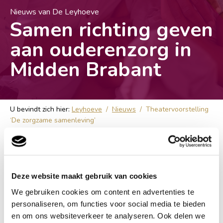
Nieuws van De Leyhoeve
Samen richting geven
aan ouderenzorg in
Midden Brabant
U bevindt zich hier:
Leyhoeve
/
Nieuws
/
Theatervoorstelling
‘De zorgzame samenleving’
Theatervoorstelling ‘De
Deze website maakt gebruik van cookies
zorgzame samenleving’
We gebruiken cookies om content en advertenties te
personaliseren, om functies voor social media te bieden
en om ons websiteverkeer te analyseren. Ook delen we