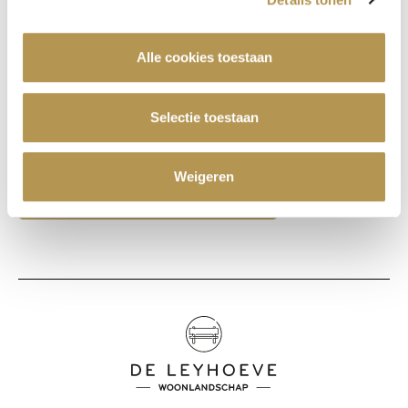
Bosma. Zij wisselden de voorstelling af met
tafelgesprekken.
Alle cookies toestaan
De voorstelling was zeker de moeite waard om te
bekijken! U kunt de voorstelling terugkijken door
Selectie toestaan
op onderstaande button te klikken:
Weigeren
Bekijk theatervoorstelling