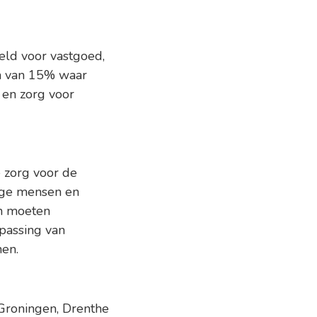
eld voor vastgoed,
en van 15% waar
 en zorg voor
 zorg voor de
ige mensen en
en moeten
passing van
nen.
 Groningen, Drenthe