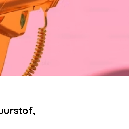
uurstof,