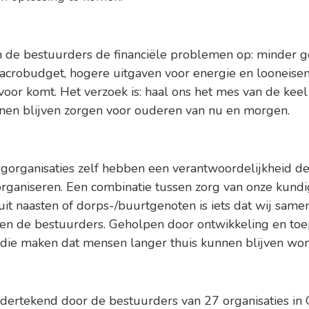
 de bestuurders de financiële problemen op: minder g
acrobudget, hogere uitgaven voor energie en looneis
oor komt. Het verzoek is: haal ons het mes van de keel
nen blijven zorgen voor ouderen van nu en morgen.
organisaties zelf hebben een verantwoordelijkheid de
rganiseren. Een combinatie tussen zorg van onze kund
uit naasten of dorps-/buurtgenoten is iets dat wij sam
jven de bestuurders. Geholpen door ontwikkeling en toe
die maken dat mensen langer thuis kunnen blijven wo
ndertekend door de bestuurders van 27 organisaties in