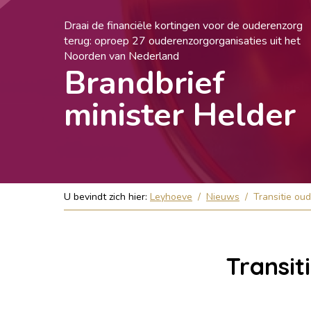
Draai de financiële kortingen voor de ouderenzorg
terug: oproep 27 ouderenzorgorganisaties uit het
Noorden van Nederland
Brandbrief
minister Helder
U bevindt zich hier:
Leyhoeve
/
Nieuws
/
Transitie ou
Transit