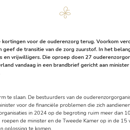
le kortingen voor de ouderenzorg terug. Voorkom verd
geef de transitie van de zorg zuurstof. In het belan
en vrijwilligers. Die oproep doen 27 ouderenzorgorg
land vandaag in een brandbrief gericht aan minister
.
arm te slaan. De bestuurders van de ouderenzorgorganis
ister voor de financiële problemen die zich aandienen
rganisaties in 2024 op de begroting ruim meer dan 1
ij roepen de minister en de Tweede Kamer op in de 15 
n oplossing te komen.