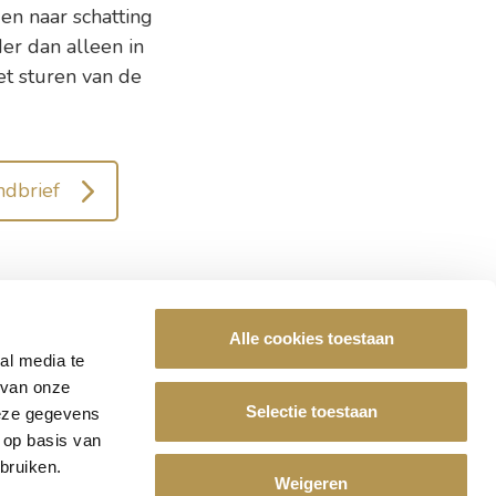
en naar schatting
er dan alleen in
et sturen van de
ndbrief
Alle cookies toestaan
al media te
 van onze
De Leyhoeve?
Selectie toestaan
deze gegevens
 op basis van
bruiken.
ze vacatures
Weigeren