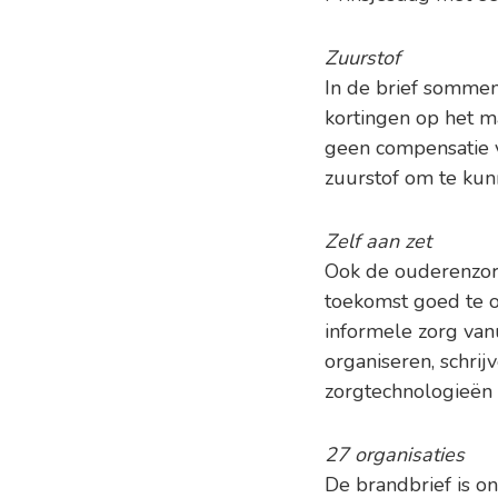
Zuurstof
In de brief sommen
kortingen op het m
geen compensatie v
zuurstof om te kun
Zelf aan zet
Ook de ouderenzorg
toekomst goed te o
informele zorg van
organiseren, schri
zorgtechnologieën 
27 organisaties
De brandbrief is o