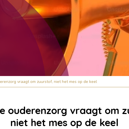
derenzorg vraagt om zuurstof, niet het mes op de keel
ie ouderenzorg vraagt om z
niet het mes op de keel