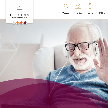
Menu
Zoeken
Locaties
Login