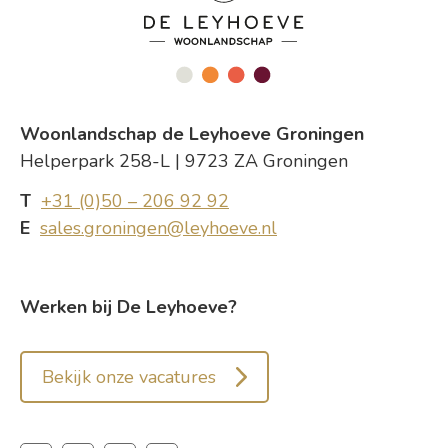
Woonlandschap de Leyhoeve Groningen
Helperpark 258-L | 9723 ZA Groningen
T
+31 (0)50 – 206 92 92
E
sales.groningen@leyhoeve.nl
Werken bij De Leyhoeve?
Bekijk onze vacatures