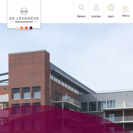
Menu
Zoeken
Locaties
Login