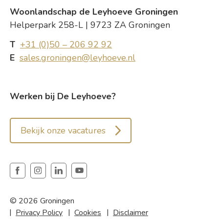
Woonlandschap de Leyhoeve Groningen
Helperpark 258-L | 9723 ZA Groningen
T
+31 (0)50 – 206 92 92
E
sales.groningen@leyhoeve.nl
Werken bij De Leyhoeve?
Bekijk onze vacatures
© 2026 Groningen
Privacy Policy
Cookies
Disclaimer