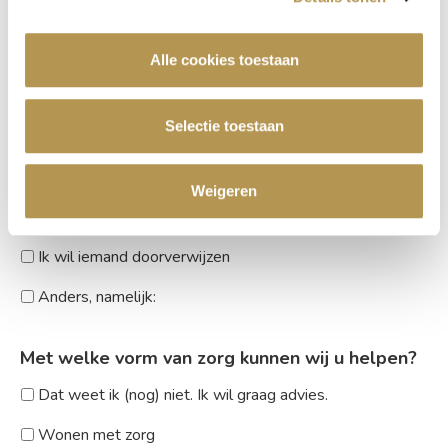
Uw wensen
Alle cookies toestaan
Graag zou ik een vrijblijvende rondleiding
inplannen
Selectie toestaan
Stuur mij meer informatie over zorg bij De
Leyhoeve
Weigeren
Ik heb met spoed een zorgsuite nodig
Ik wil iemand doorverwijzen
Anders, namelijk:
Met welke vorm van zorg kunnen wij u helpen?
Dat weet ik (nog) niet. Ik wil graag advies.
Wonen met zorg