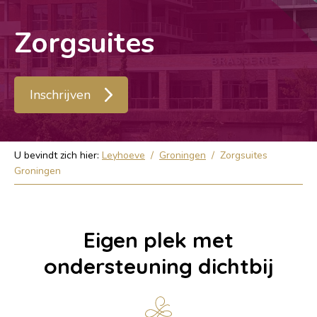
Zorgsuites
Inschrijven
U bevindt zich hier:
Leyhoeve
/
Groningen
/
Zorgsuites
Groningen
Eigen plek met
ondersteuning dichtbij