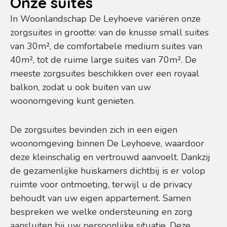
Onze suites
In Woonlandschap De Leyhoeve variëren onze
zorgsuites in grootte: van de knusse small suites
van 30m², de comfortabele medium suites van
40m², tot de ruime large suites van 70m². De
meeste zorgsuites beschikken over een royaal
balkon, zodat u ook buiten van uw
woonomgeving kunt genieten.
De zorgsuites bevinden zich in een eigen
woonomgeving binnen De Leyhoeve, waardoor
deze kleinschalig en vertrouwd aanvoelt. Dankzij
de gezamenlijke huiskamers dichtbij is er volop
ruimte voor ontmoeting, terwijl u de privacy
behoudt van uw eigen appartement. Samen
bespreken we welke ondersteuning en zorg
aansluiten bij uw persoonlijke situatie. Deze