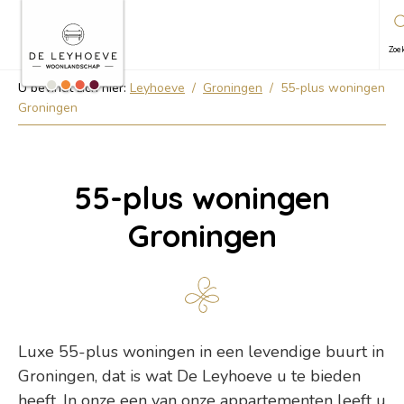
Zoe
U bevindt zich hier:
Leyhoeve
/
Groningen
/
55-plus woningen
Groningen
55-plus woningen
Groningen
Luxe 55-plus woningen in een levendige buurt in
Groningen, dat is wat De Leyhoeve u te bieden
heeft. In onze een van onze appartementen leeft u