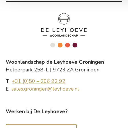
Woonlandschap de Leyhoeve Groningen
Helperpark 258-L | 9723 ZA Groningen
T
+31 (0)50 – 206 92 92
E
sales.groningen@leyhoeve.nl
Werken bij De Leyhoeve?