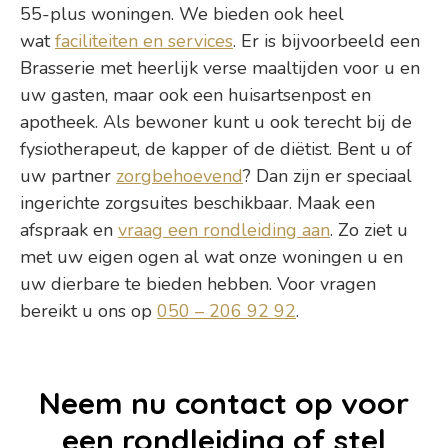
55-plus woningen. We bieden ook heel
wat
faciliteiten en services
. Er is bijvoorbeeld een
Brasserie met heerlijk verse maaltijden voor u en
uw gasten, maar ook een huisartsenpost en
apotheek. Als bewoner kunt u ook terecht bij de
fysiotherapeut, de kapper of de diëtist. Bent u of
uw partner
zorgbehoevend
? Dan zijn er speciaal
ingerichte zorgsuites beschikbaar. Maak een
afspraak en
vraag een rondleiding aan
. Zo ziet u
met uw eigen ogen al wat onze woningen u en
uw dierbare te bieden hebben. Voor vragen
bereikt u ons op
050 – 206 92 92
.
Neem nu contact op voor
een rondleiding of stel