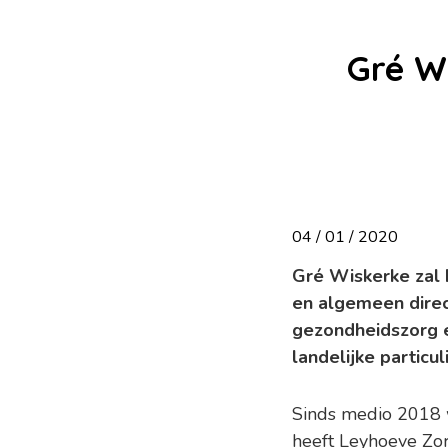
Gré W
04 / 01 / 2020
Gré Wiskerke zal 
en algemeen direc
gezondheidszorg e
landelijke particu
Sinds medio 2018 
heeft Leyhoeve Zor