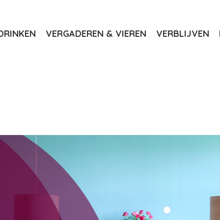
DRINKEN
VERGADEREN & VIEREN
VERBLIJVEN