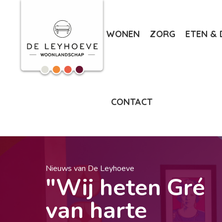
WONEN
ZORG
ETEN & 
CONTACT
Nieuws van De Leyhoeve
"Wij heten Gré
van harte