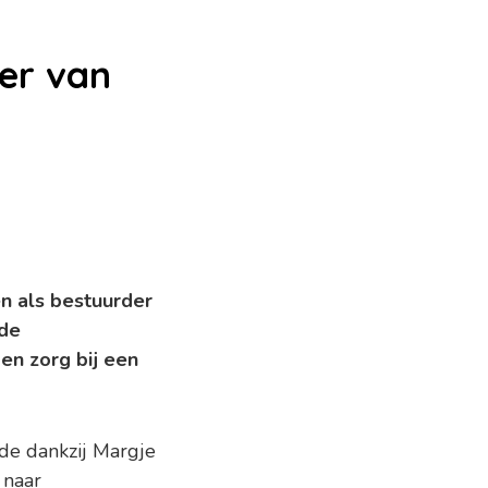
er van
n als bestuurder
 de
en zorg bij een
e dankzij Margje
 naar