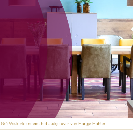
Gré Wiskerke neemt het stokje over van Margje Mahler