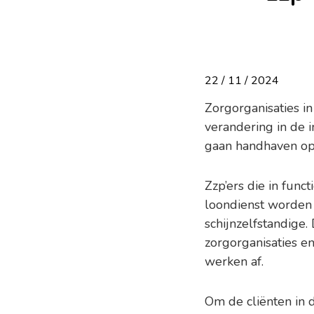
22 / 11 / 2024
Zorgorganisaties i
verandering in de i
gaan handhaven o
Zzp’ers die in fun
loondienst worden 
schijnzelfstandige.
zorgorganisaties e
werken af.
Om de cliënten in 