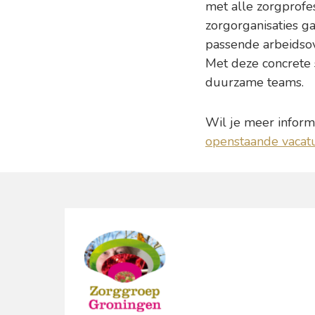
met alle zorgprofe
zorgorganisaties g
passende arbeidso
Met deze concrete
duurzame teams.
Wil je meer infor
openstaande vacat