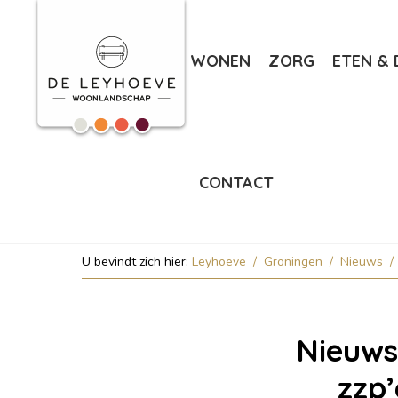
WONEN
ZORG
ETEN & 
CONTACT
U bevindt zich hier:
Leyhoeve
/
Groningen
/
Nieuws
/
Nieuws
zzp’