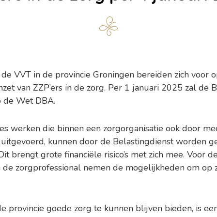
n de VVT in de provincie Groningen bereiden zich voor 
nzet van ZZP’ers in de zorg. Per 1 januari 2025 zal de 
p de Wet DBA.
cties werken die binnen een zorgorganisatie ook door m
uitgevoerd, kunnen door de Belastingdienst worden ge
 Dit brengt grote financiële risico’s met zich mee. Voor 
n de zorgprofessional nemen de mogelijkheden om op 
de provincie goede zorg te kunnen blijven bieden, is 