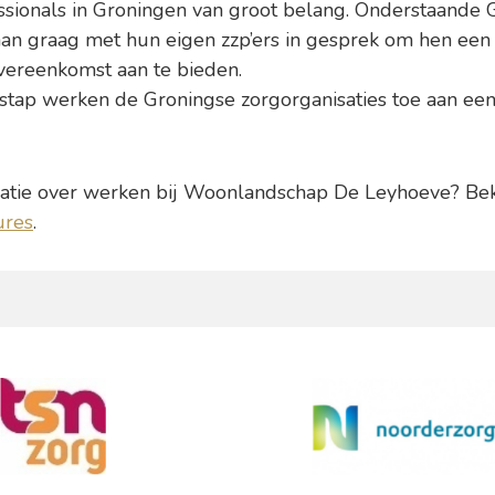
ssionals in Groningen van groot belang. Onderstaande 
aan graag met hun eigen zzp’ers in gesprek om hen ee
vereenkomst aan te bieden.
 stap werken de Groningse zorgorganisaties toe aan e
matie over werken bij Woonlandschap De Leyhoeve? Bek
ures
.