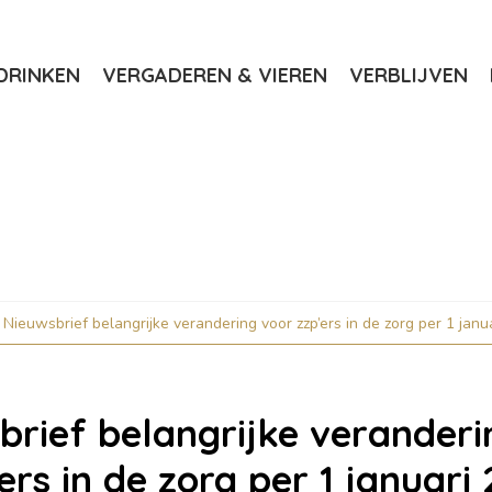
DRINKEN
VERGADEREN & VIEREN
VERBLIJVEN
Nieuwsbrief belangrijke verandering voor zzp’ers in de zorg per 1 janu
brief belangrijke veranderi
ers in de zorg per 1 januari