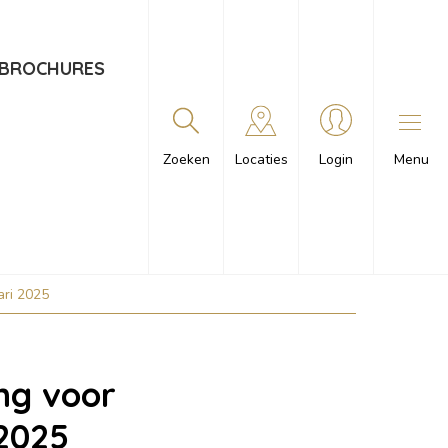
BROCHURES
Menu
Zoeken
Locaties
Login
ari 2025
ng voor
 2025