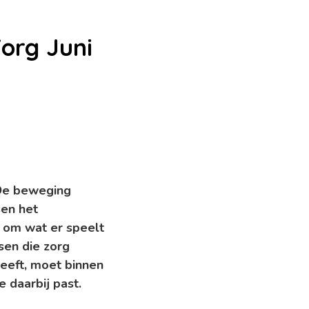
org Juni
 De beweging
sen het
 om wat er speelt
sen die zorg
heeft, moet binnen
e daarbij past.