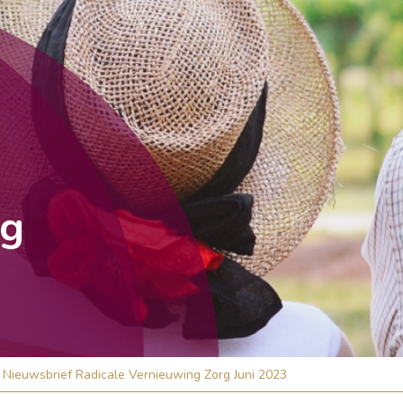
rg
Nieuwsbrief Radicale Vernieuwing Zorg Juni 2023