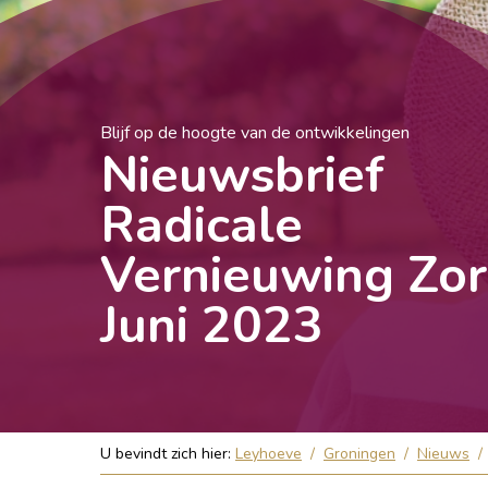
Blijf op de hoogte van de ontwikkelingen
Nieuwsbrief
Radicale
Vernieuwing Zo
Juni 2023
U bevindt zich hier:
Leyhoeve
/
Groningen
/
Nieuws
/