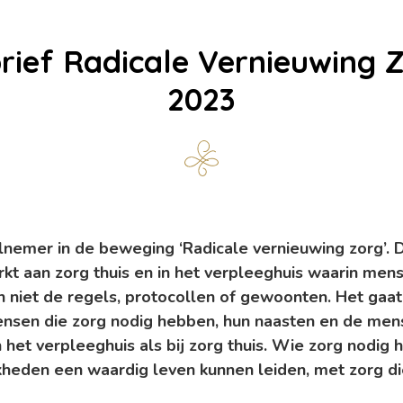
rief Radicale Vernieuwing Z
2023
elnemer in de beweging ‘Radicale vernieuwing zorg’.
kt aan zorg thuis en in het verpleeghuis waarin men
 En niet de regels, protocollen of gewoonten.
Het gaat
ensen die zorg nodig hebben, hun naasten en de men
 het verpleeghuis als bij zorg thuis. Wie zorg nodig 
kheden een waardig leven kunnen leiden, met zorg di