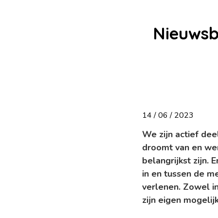
Nieuwsb
14 / 06 / 2023
We zijn actief de
droomt van en wer
belangrijkst zijn.
in en tussen de m
verlenen. Zowel in
zijn eigen mogelij