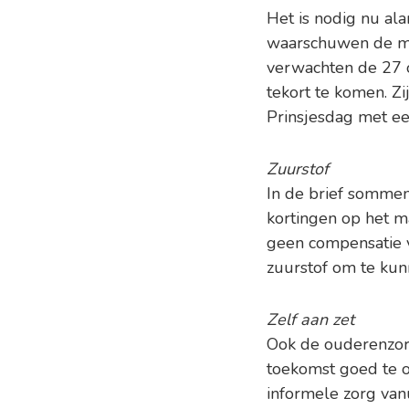
Het is nodig nu al
waarschuwen de min
verwachten de 27 o
tekort te komen. Z
Prinsjesdag met ee
Zuurstof
In de brief sommen
kortingen op het m
geen compensatie v
zuurstof om te kun
Zelf aan zet
Ook de ouderenzorg
toekomst goed te o
informele zorg van