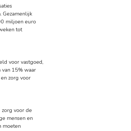
aties
. Gezamenlijk
00 miljoen euro
weken tot
eld voor vastgoed,
en van 15% waar
 en zorg voor
 zorg voor de
ige mensen en
en moeten