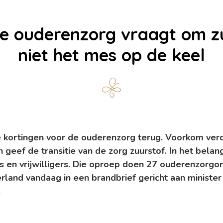
ie ouderenzorg vraagt om z
niet het mes op de keel
le kortingen voor de ouderenzorg terug. Voorkom verd
geef de transitie van de zorg zuurstof. In het belan
en vrijwilligers. Die oproep doen 27 ouderenzorgorg
land vandaag in een brandbrief gericht aan minister
.