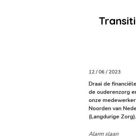
Transit
12 / 06 / 2023
Draai de financië
de ouderenzorg en 
onze medewerkers 
Noorden van Neder
(Langdurige Zorg)
Alarm slaan