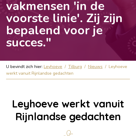
vakmensen 'in de
voorste linie'. Zij zijn
bepalend voor je
succes."
U bevindt zich hier:
Leyhoeve
/
Tilburg
/
Nieuws
/
Leyhoeve
werkt vanuit Rijnlandse gedachten
Leyhoeve werkt vanuit
Rijnlandse gedachten