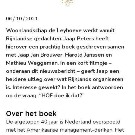
06 / 10 / 2021
Woonlandschap de Leyhoeve werkt vanuit
Rijnlandse gedachten. Jaap Peters heeft
hierover een prachtig boek geschreven samen
met Jaap Jan Brouwer, Harold Janssen en
Mathieu Weggeman. In een kort filmpje –
onderaan dit nieuwsbericht – geeft Jaap een
heldere uitleg over wat Rijnlands organiseren
is. Interesse gewekt? In het boek antwoorden
op de vraag: “HOE doe ik dat?”
Over het boek
De afgelopen 40 jaar is Nederland overspoeld
met het Amerikaanse management-denken. Het