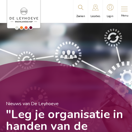
Menu
Zoeken
Locaties
Login
Nieuws van De Leyhoeve
"Leg je organisatie in
handen van de