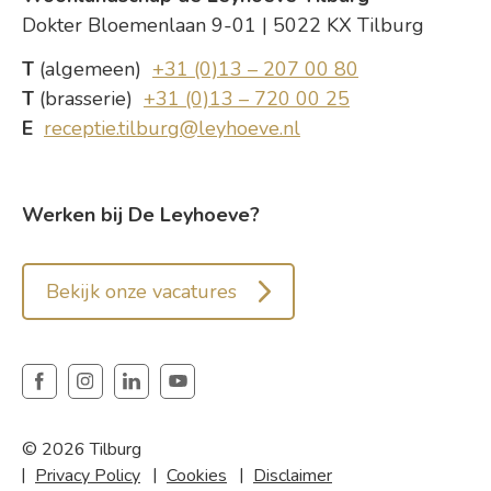
Dokter Bloemenlaan 9-01 | 5022 KX Tilburg
T
(algemeen)
+31 (0)13 – 207 00 80
T
(brasserie)
+31 (0)13 – 720 00 25
E
receptie.tilburg@leyhoeve.nl
Werken bij De Leyhoeve?
Bekijk onze vacatures
© 2026 Tilburg
Privacy Policy
Cookies
Disclaimer