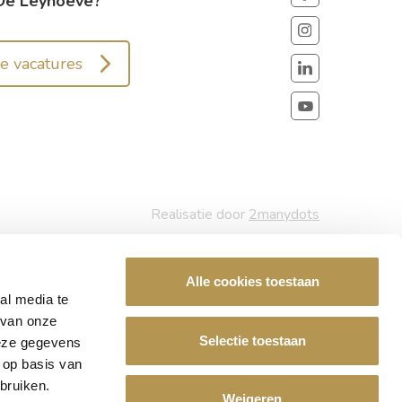
De Leyhoeve?
ze vacatures
Realisatie door
2manydots
Alle cookies toestaan
al media te
 van onze
Selectie toestaan
deze gegevens
 op basis van
bruiken.
Weigeren