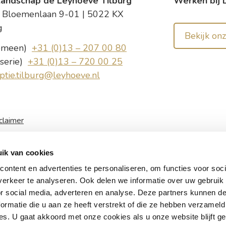
andschap de Leyhoeve Tilburg
Werken bij 
 Bloemenlaan 9-01 | 5022 KX
g
Bekijk on
emeen)
+31 (0)13 – 207 00 80
sserie)
+31 (0)13 – 720 00 25
ptie.tilburg@leyhoeve.nl
claimer
ik van cookies
ontent en advertenties te personaliseren, om functies voor soci
erkeer te analyseren. Ook delen we informatie over uw gebruik
or social media, adverteren en analyse. Deze partners kunnen 
ormatie die u aan ze heeft verstrekt of die ze hebben verzameld
s. U gaat akkoord met onze cookies als u onze website blijft ge