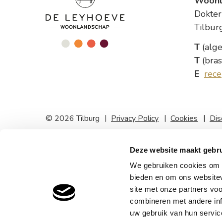
Woonl
Dokter
Tilbur
T
(alg
T
(bra
E
rece
© 2026 Tilburg
Privacy Policy
Cookies
Dis
Deze website maakt gebru
We gebruiken cookies om c
bieden en om ons websitev
site met onze partners vo
combineren met andere inf
uw gebruik van hun service