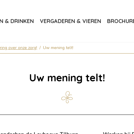
N & DRINKEN
VERGADEREN & VIEREN
BROCHUR
ing over onze zorg!
/
Uw mening telt!
Uw mening telt!