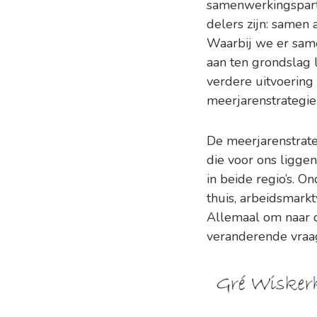
samenwerkingspart
delers zijn: samen 
Waarbij we er sam
aan ten grondslag 
verdere uitvoering
meerjarenstrategie
De meerjarenstrate
die voor ons liggen
in beide regio’s. O
thuis, arbeidsmark
Allemaal om naar 
veranderende vraag