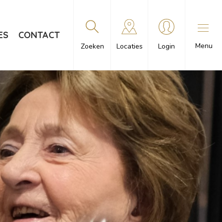
ES
CONTACT
Menu
Zoeken
Locaties
Login