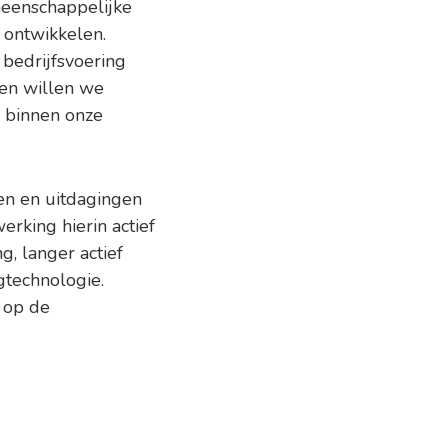
meenschappelijke
 ontwikkelen.
bedrijfsvoering
 en willen we
k binnen onze
en en uitdagingen
rking hierin actief
g, langer actief
gtechnologie.
 op de