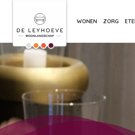
WONEN
ZORG
ETE