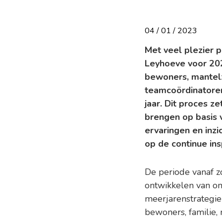
04 / 01 / 2023
Met veel plezier 
Leyhoeve voor 202
bewoners, mantelzo
teamcoördinatoren
jaar. Dit proces z
brengen op basis 
ervaringen en inz
op de continue in
De periode vanaf z
ontwikkelen van o
meerjarenstrategie
bewoners, familie, 