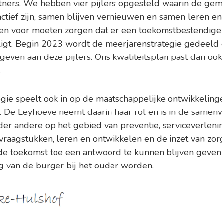
ners. We hebben vier pijlers opgesteld waarin de ge
actief zijn, samen blijven vernieuwen en samen leren en
en voor moeten zorgen dat er een toekomstbestendige 
ligt. Begin 2023 wordt de meerjarenstrategie gedeeld
 geven aan deze pijlers. Ons kwaliteitsplan past dan oo
.
gie speelt ook in op de maatschappelijke ontwikkeling
. De Leyhoeve neemt daarin haar rol en is in de samenwe
nder andere op het gebied van preventie, serviceverlenin
tvraagstukken, leren en ontwikkelen en de inzet van zor
de toekomst toe een antwoord te kunnen blijven geven
 van de burger bij het ouder worden.