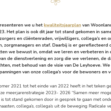
presenteren we u het
kwaliteitsjaarplan
van Woonlan
3. Het plan is ook dit jaar tot stand gekomen in sa
rgers en cliëntenraden, vrijwilligers, collega’s en
, zorgmanagers en staf.
Daarbij is er gereflecteerd
etten we bewust in, omdat we leren en verbeteren in d
van de dienstverlening en zorg die we verlenen, de d
ichten, met behoud van de visie van De Leyhoeve. We 
spanningen van onze collega’s voor de bewoners en v
omer 2021 tot het einde van 2022 heeft in het teken ge
nze meerjarenstrategie 2023- 2026 “Samen meer mogel
 is tot stand gekomen door in gesprek te gaan met ond
naasten, collega’s, collega’s uit de beweging Radicale 