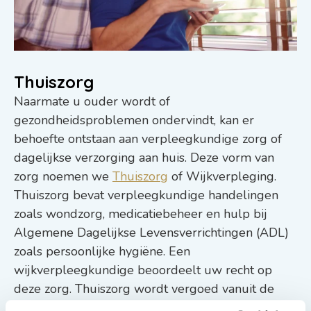
Thuiszorg
Naarmate u ouder wordt of
gezondheidsproblemen ondervindt, kan er
behoefte ontstaan aan verpleegkundige zorg of
dagelijkse verzorging aan huis. Deze vorm van
zorg noemen we
Thuiszorg
of Wijkverpleging.
Thuiszorg bevat verpleegkundige handelingen
zoals wondzorg, medicatiebeheer en hulp bij
Algemene Dagelijkse Levensverrichtingen (ADL)
zoals persoonlijke hygiëne. Een
wijkverpleegkundige beoordeelt uw recht op
deze zorg. Thuiszorg wordt vergoed vanuit de
Zorgverzekeringswet (Zvw), zonder eigen