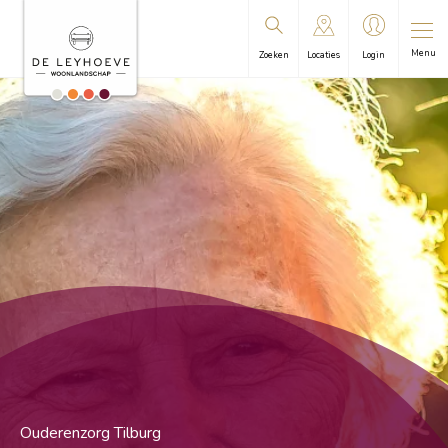
Menu
Zoeken
Locaties
Login
Ouderenzorg Tilburg